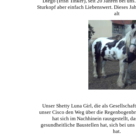
Diego (Irish Tinker), seit 20 Jahren bei uns
Sturkopf aber einfach Liebenswert. Dieses Jah
alt
Unser Shetty Luna Girl, die als Gesellschaf
unser Cisco den Weg über die Regenbogenbrü
hat sich im Nachhinein rausgestellt, d
gesundheitliche Baustellen hat, sich bei uns 
hat.