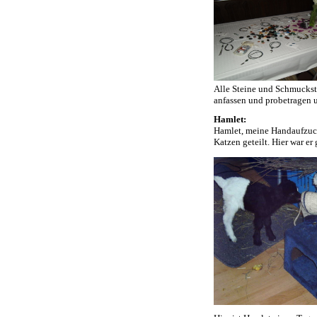
Alle Steine und Schmuckstü
anfassen und probetragen u
Hamlet:
Hamlet, meine Handaufzuch
Katzen geteilt. Hier war er 