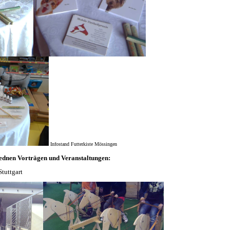
Infostand Futterkiste Mössingen
ednen Vorträgen und Veranstaltungen:
tuttgart