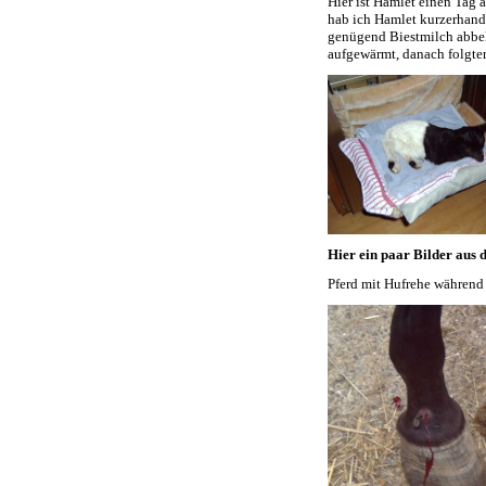
Hier ist Hamlet einen Tag a
hab ich Hamlet kurzerhand 
genügend Biestmilch abbe
aufgewärmt, danach folgten
Hier ein paar Bilder aus 
Pferd mit Hufrehe während