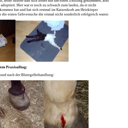
lt, seine Mutter hatt sich leider nur um einen Zwilling gekümmert, also
adoptiert. Hier war er noch zu schwach zum laufen, da er nicht
kommen hat und hat sich erstmal im Katzenkorb am Heizkörper
 die ersten Gehversuche die ersmal nicht sonderlich erfolgreich waren:
dem Praxisalltag:
 und nach der Blutegelbehandlung: