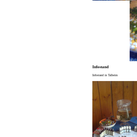
Infostand
Infostand in Talheim