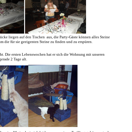
cke liegen auf den Tischen aus, die Party-Gäste können alles Steine
m die für sie geeigenten Steine zu finden und zu erspüren.
t. Die ersten Lebenswochen hat er sich die Wohnung mit unseren
gerade 2 Tage alt.