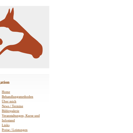
ation
Home
Behandlungsmethoden
Über mich
News / Termine
Bildergalerie
Veranstaltungen, Kurse und
Infostand
Links
Preise / Leistungen