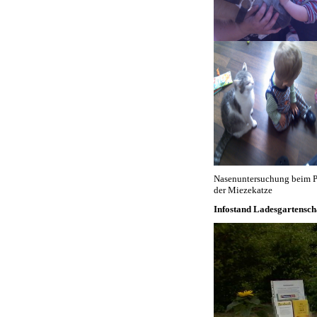
Nasenuntersuchung beim P
der Miezekatze
Infostand Ladesgartensch