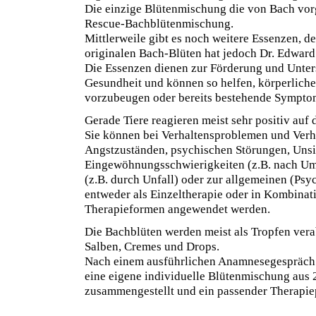
Die einzige Blütenmischung die von Bach vor
Rescue-Bachblütenmischung.
Mittlerweile gibt es noch weitere Essenzen, d
originalen Bach-Blüten hat jedoch Dr. Edward
Die Essenzen dienen zur Förderung und Unter
Gesundheit und können so helfen, körperlich
vorzubeugen oder bereits bestehende Symptom
Gerade Tiere reagieren meist sehr positiv auf 
Sie können bei Verhaltensproblemen und Verha
Angstzuständen, psychischen Störungen, Unsi
Eingewöhnungsschwierigkeiten (z.B. nach U
(z.B. durch Unfall) oder zur allgemeinen (Psy
entweder als Einzeltherapie oder in Kombinat
Therapieformen angewendet werden.
Die Bachblüten werden meist als Tropfen verab
Salben, Cremes und Drops.
Nach einem ausführlichen Anamnesegespräch w
eine eigene individuelle Blütenmischung aus 
zusammengestellt und ein passender Therapiepl